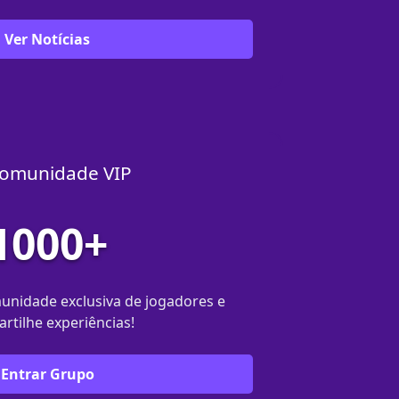
Ver Notícias
Comunidade VIP
1000+
unidade exclusiva de jogadores e
rtilhe experiências!
Entrar Grupo