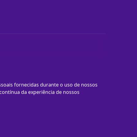
ssoais fornecidas durante o uso de nossos
 contínua da experiência de nossos