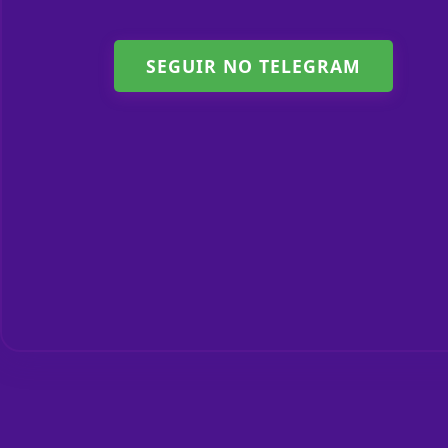
SEGUIR NO TELEGRAM