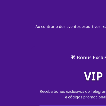
Ao contrário dos eventos esportivos re
🎁 Bônus Exclu
VIP
Receba bônus exclusivos do Telegra
e códigos promocionai