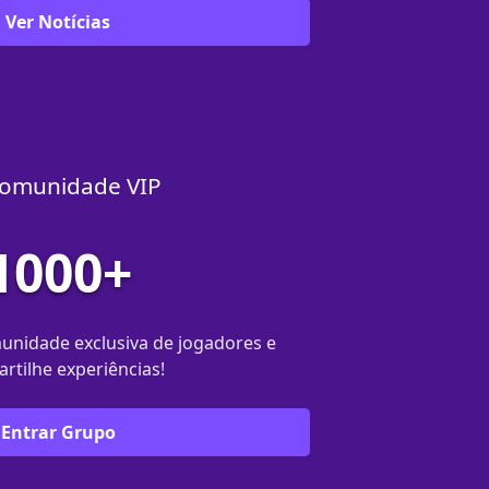
Ver Notícias
Comunidade VIP
1000+
unidade exclusiva de jogadores e
rtilhe experiências!
Entrar Grupo