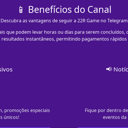
📱 Benefícios do Canal
Descubra as vantagens de seguir a 22R Game no Telegram
ais que podem levar horas ou dias para serem concluídos, 
resultados instantâneos, permitindo pagamentos rápidos
sivos
📢 Notí
m, promoções especiais
Fique por dentro d
s únicos!
eventos da