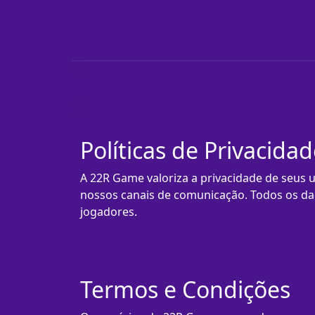
Políticas de Privacida
A 22R Game valoriza a privacidade de seus
nossos canais de comunicação. Todos os dad
jogadores.
Termos e Condições