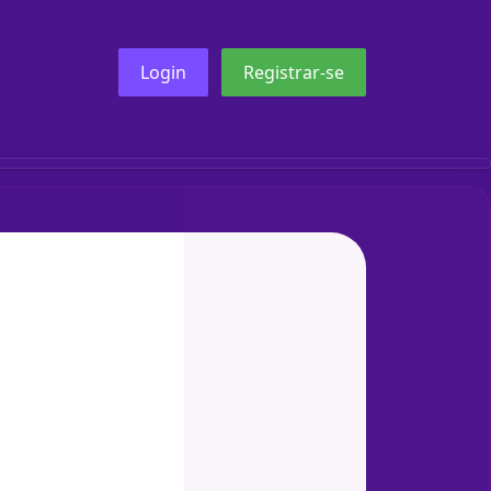
Login
Registrar-se