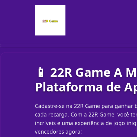
📱 22R Game A M
Plataforma de A
Cadastre-se na 22R Game para ganhar 
cada recarga. Com a 22R Game, você t
incríveis e uma experiência de jogo inig
vencedores agora!