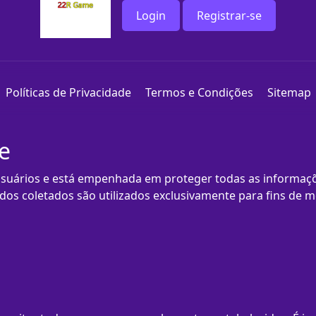
Login
Registrar-se
Políticas de Privacidade
Termos e Condições
Sitemap
de
 usuários e está empenhada em proteger todas as informaçõ
os coletados são utilizados exclusivamente para fins de m