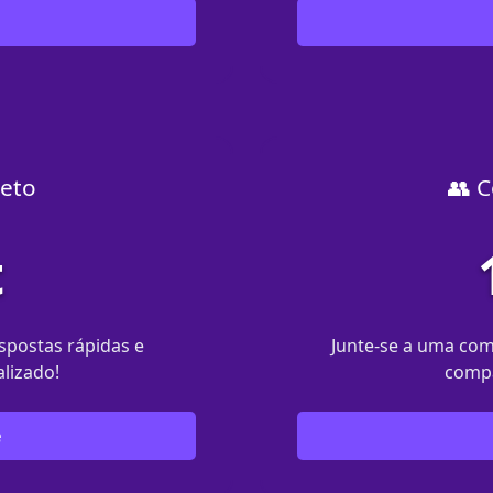
reto
👥 
t
espostas rápidas e
Junte-se a uma com
lizado!
compa
e