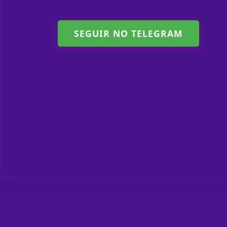
SEGUIR NO TELEGRAM