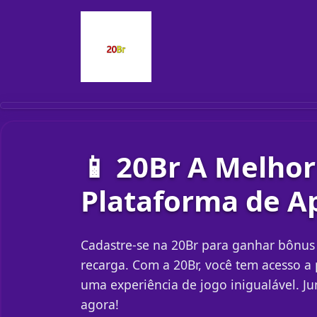
📱 20Br A Melhor
Plataforma de A
Cadastre-se na 20Br para ganhar bônus
recarga. Com a 20Br, você tem acesso a 
uma experiência de jogo inigualável. J
agora!