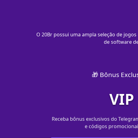
O 20Br possui uma ampla seleção de jogos 
de software de
🎁 Bônus Exclu
VIP
Receba bônus exclusivos do Telegra
e códigos promocionai