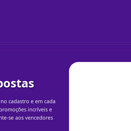
postas
 no cadastro e em cada
promoções incríveis e
unte-se aos vencedores