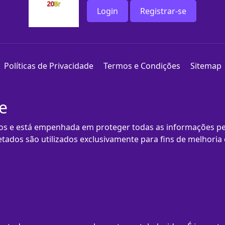
Login
Registrar-se
Políticas de Privacidade
Termos e Condições
Sitemap
de
rios e está empenhada em proteger todas as informações p
tados são utilizados exclusivamente para fins de melhoria