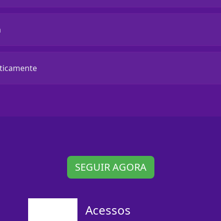
a
aticamente
SEGUIR AGORA
Acessos