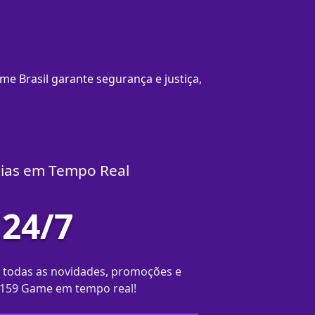
e Brasil garante segurança e justiça,
cias em Tempo Real
24/7
e todas as novidades, promoções e
 159 Game em tempo real!