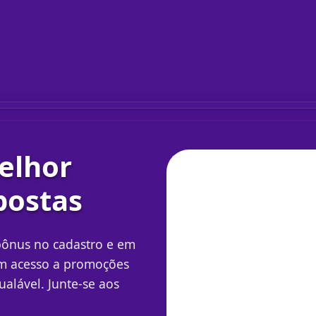
elhor
postas
bônus no cadastro e em
em acesso a promoções
ualável. Junte-se aos