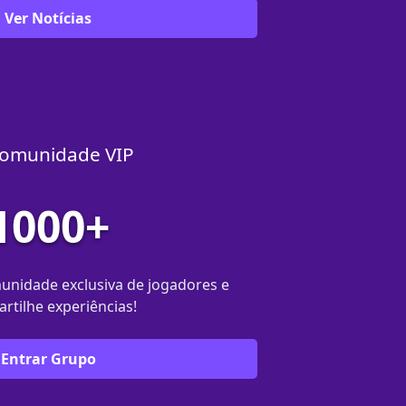
Ver Notícias
Comunidade VIP
1000+
unidade exclusiva de jogadores e
rtilhe experiências!
Entrar Grupo