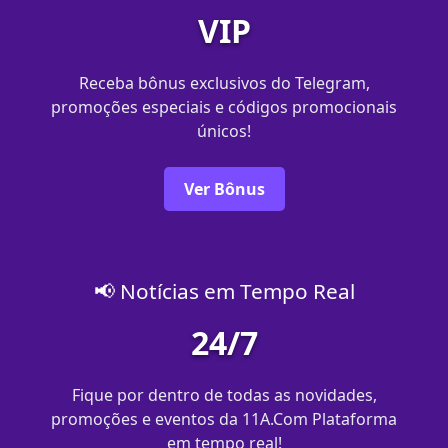
VIP
Receba bônus exclusivos do Telegram,
promoções especiais e códigos promocionais
únicos!
Ver Bônus
📢 Notícias em Tempo Real
24/7
Fique por dentro de todas as novidades,
promoções e eventos da 11A.Com Plataforma
em tempo real!