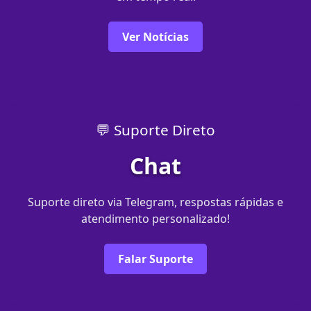
Ver Notícias
💬 Suporte Direto
Chat
Suporte direto via Telegram, respostas rápidas e
atendimento personalizado!
Falar Suporte