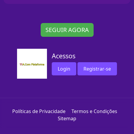
SEGUIR AGORA
Acessos
Login
Registrar-se
Políticas de Privacidade
Termos e Condições
Sitemap