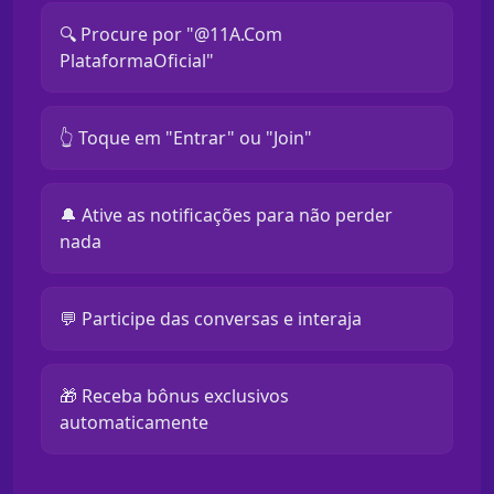
🔍 Procure por "@11A.Com
PlataformaOficial"
👆 Toque em "Entrar" ou "Join"
🔔 Ative as notificações para não perder
nada
💬 Participe das conversas e interaja
🎁 Receba bônus exclusivos
automaticamente