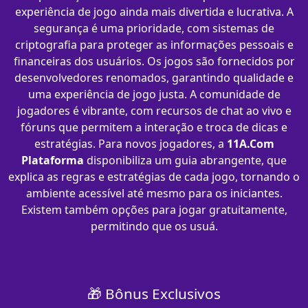
experiência de jogo ainda mais divertida e lucrativa. A
segurança é uma prioridade, com sistemas de
criptografia para proteger as informações pessoais e
financeiras dos usuários. Os jogos são fornecidos por
desenvolvedores renomados, garantindo qualidade e
uma experiência de jogo justa. A comunidade de
jogadores é vibrante, com recursos de chat ao vivo e
fóruns que permitem a interação e troca de dicas e
estratégias. Para novos jogadores, a
11A.Com
Plataforma
disponibiliza um guia abrangente, que
explica as regras e estratégias de cada jogo, tornando o
ambiente acessível até mesmo para os iniciantes.
Existem também opções para jogar gratuitamente,
permitindo que os usuá.
🎁 Bônus Exclusivos