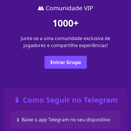
👥 Comunidade VIP
1000+
Junte-se a uma comunidade exclusiva de
jogadores e compartilhe experiências!
Entrar Grupo
📱 Como Seguir no Telegram
📱 Baixe o app Telegram no seu dispositivo