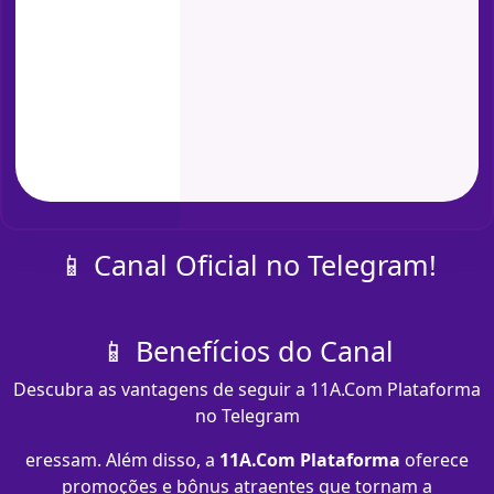
📱 Canal Oficial no Telegram!
📱 Benefícios do Canal
Descubra as vantagens de seguir a 11A.Com Plataforma
no Telegram
eressam. Além disso, a
11A.Com Plataforma
oferece
promoções e bônus atraentes que tornam a