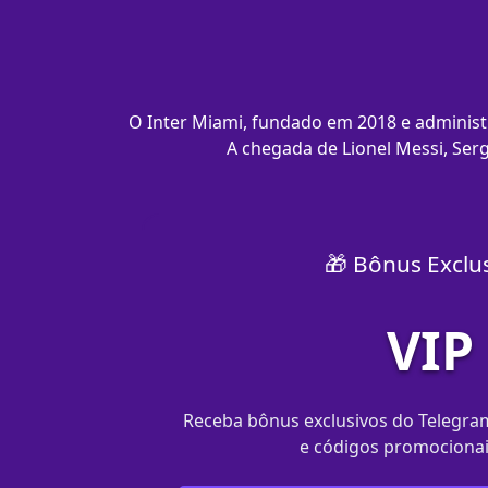
O Inter Miami, fundado em 2018 e administ
A chegada de Lionel Messi, Serg
🎁 Bônus Exclu
VIP
Receba bônus exclusivos do Telegra
e códigos promocionai