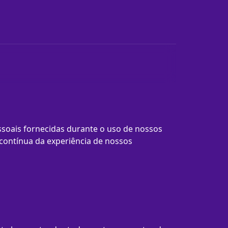
ssoais fornecidas durante o uso de nossos
 contínua da experiência de nossos