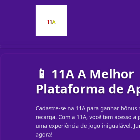
📱 11A A Melhor
Plataforma de A
Cadastre-se na 11A para ganhar bônus 
recarga. Com a 11A, você tem acesso a 
uma experiência de jogo inigualável. J
agora!