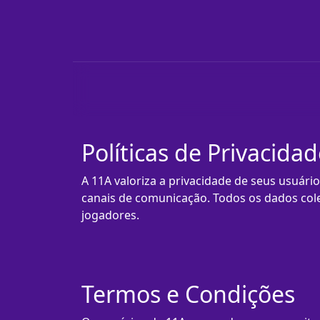
Políticas de Privacida
A 11A valoriza a privacidade de seus usuár
canais de comunicação. Todos os dados cole
jogadores.
Termos e Condições