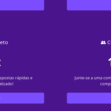
reto
👥 
t
espostas rápidas e
Junte-se a uma com
lizado!
compa
e