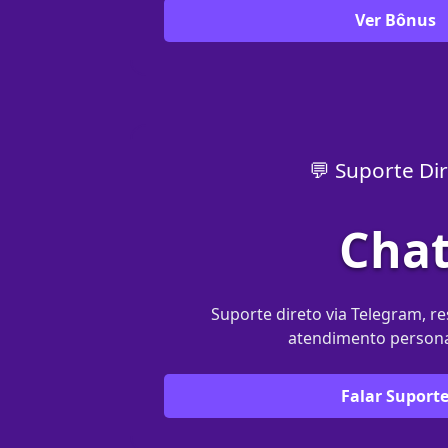
Ver Bônus
💬 Suporte Di
Cha
Suporte direto via Telegram, r
atendimento persona
Falar Suport