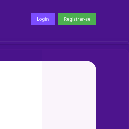
Login
Registrar-se