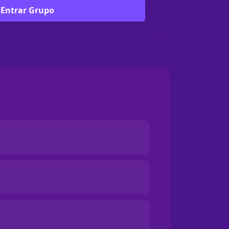
Entrar Grupo