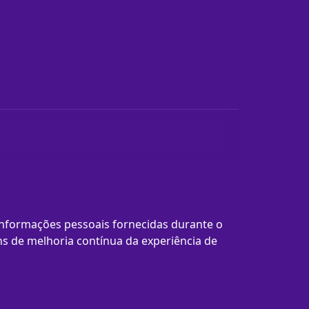
informações pessoais fornecidas durante o
ns de melhoria contínua da experiência de