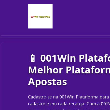
📱 001Win Plata
Melhor Platafor
Apostas
Cadastre-se na 001Win Plataforma par
cadastro e em cada recarga. Com a 001