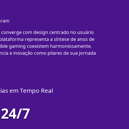
gram
a converge com design centrado no usuário
plataforma representa a síntese de anos de
nsible gaming coexistem harmoniosamente.
cia e inovação como pilares de sua jornada
cias em Tempo Real
24/7