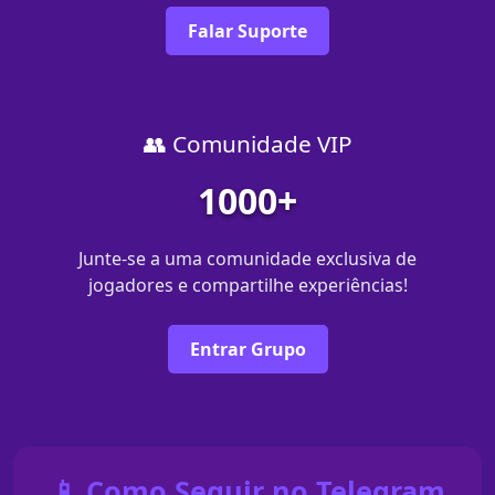
Falar Suporte
👥 Comunidade VIP
1000+
Junte-se a uma comunidade exclusiva de
jogadores e compartilhe experiências!
Entrar Grupo
📱 Como Seguir no Telegram