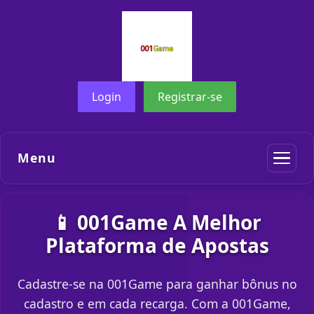
Login
Registrar-se
Menu
📱 001Game A Melhor
Plataforma de Apostas
Cadastre-se na 001Game para ganhar bônus no
cadastro e em cada recarga. Com a 001Game,