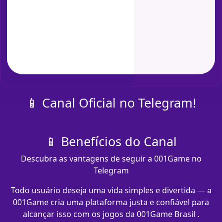
📱 Canal Oficial no Telegram!
📱 Benefícios do Canal
Descubra as vantagens de seguir a 001Game no
Telegram
Todo usuário deseja uma vida simples e divertida — a
001Game cria uma plataforma justa e confiável para
alcançar isso com os jogos da 001Game Brasil .