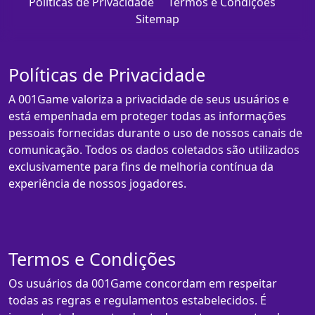
Políticas de Privacidade
Termos e Condições
Sitemap
Políticas de Privacidade
A 001Game valoriza a privacidade de seus usuários e
está empenhada em proteger todas as informações
pessoais fornecidas durante o uso de nossos canais de
comunicação. Todos os dados coletados são utilizados
exclusivamente para fins de melhoria contínua da
experiência de nossos jogadores.
Termos e Condições
Os usuários da 001Game concordam em respeitar
todas as regras e regulamentos estabelecidos. É