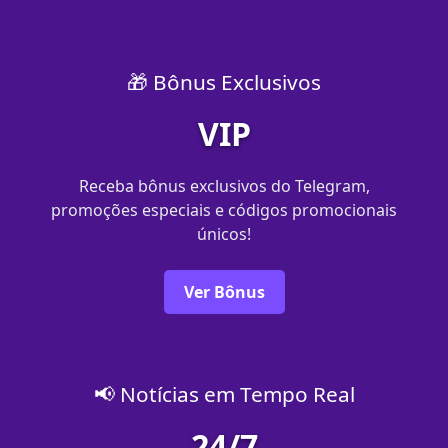
🎁 Bônus Exclusivos
VIP
Receba bônus exclusivos do Telegram,
promoções especiais e códigos promocionais
únicos!
Ver Bônus
📢 Notícias em Tempo Real
24/7